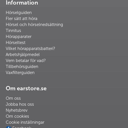
Information
Hörselguiden
Fler sätt att höra
Hörsel och hörselnedsättning
Tinnitus
Hörapparater
Hörseltest
Vilket hörapparatsbatteri?
Arbetshjälpmedel
Vem betalar för vad?
Tillbehörsguiden
Vaxfilterguiden
Om earstore.se
Om oss
Jobba hos oss
Nyhetsbrev
Om cookies
Cookie inställningar