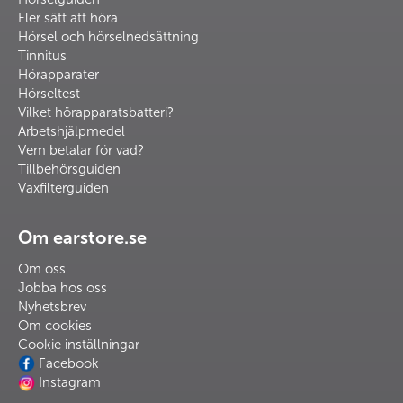
Fler sätt att höra
Hörsel och hörselnedsättning
Tinnitus
Hörapparater
Hörseltest
Vilket hörapparatsbatteri?
Arbetshjälpmedel
Vem betalar för vad?
Tillbehörsguiden
Vaxfilterguiden
Om earstore.se
Om oss
Jobba hos oss
Nyhetsbrev
Om cookies
Cookie inställningar
Facebook
Instagram