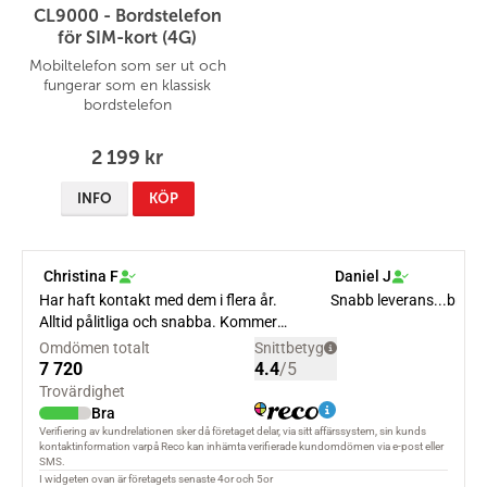
CL9000 - Bordstelefon
för SIM-kort (4G)
Mobiltelefon som ser ut och
fungerar som en klassisk
bordstelefon
2 199 kr
INFO
KÖP