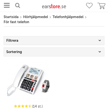
Startsida
Hörhjälpmedel
Telefonhjälpmedel
För fast telefon
Filtrera
Sortering
(14 st.)