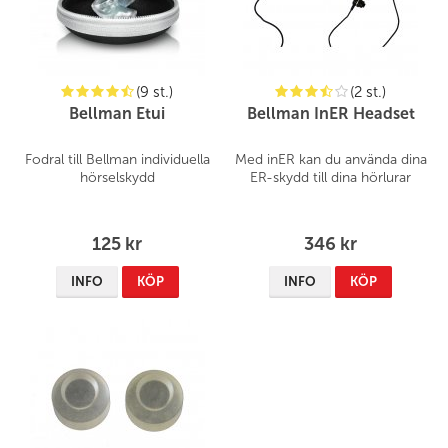
(9 st.)
(2 st.)
Bellman Etui
Bellman InER Headset
Fodral till Bellman individuella
Med inER kan du använda dina
hörselskydd
ER-skydd till dina hörlurar
125 kr
346 kr
INFO
KÖP
INFO
KÖP