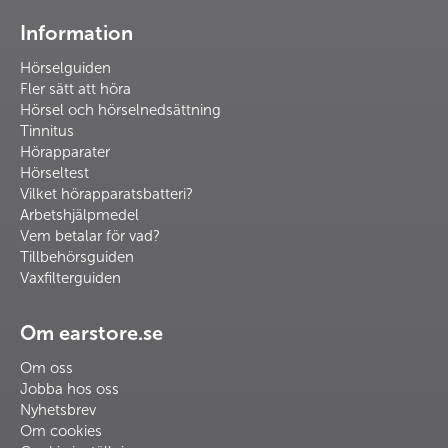
Information
Hörselguiden
Fler sätt att höra
Hörsel och hörselnedsättning
Tinnitus
Hörapparater
Hörseltest
Vilket hörapparatsbatteri?
Arbetshjälpmedel
Vem betalar för vad?
Tillbehörsguiden
Vaxfilterguiden
Om earstore.se
Om oss
Jobba hos oss
Nyhetsbrev
Om cookies