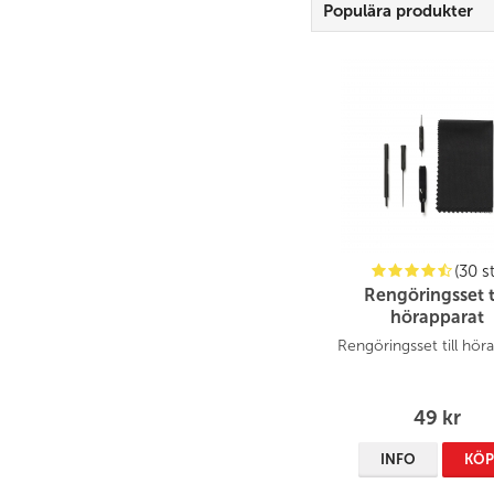
Populära produkter
(30 st
Rengöringsset t
hörapparat
Rengöringsset till hör
49 kr
INFO
KÖ