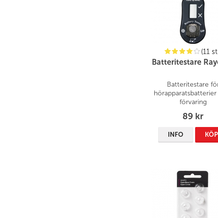
(11 st
Batteritestare Ra
Batteritestare fö
hörapparatsbatterie
förvaring
89 kr
INFO
KÖ