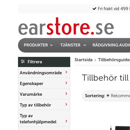
Fri frakt vid 499 
PRODUKTER
TJÄNSTER
RÅDGIVNING AUD
Startsida
Tillbehörsguide
Filtrera
Användningsområde
Tillbehör ti
Egenskaper
Varumärke
Sortering:
Rekomme
Typ av tillbehör
Typ av
telefonhjälpmedel