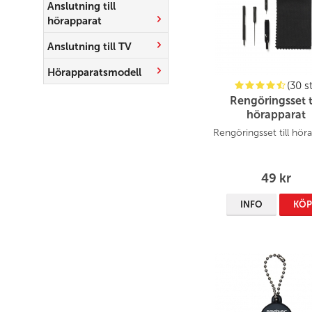
Anslutning till
hörapparat
Anslutning till TV
Hörapparatsmodell
(30 st
Rengöringsset t
hörapparat
Rengöringsset till hör
49 kr
INFO
KÖ