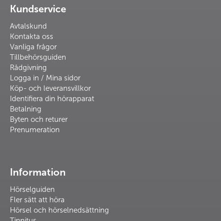
Kundservice
Avtalskund
Kontakta oss
Vanliga frågor
Tillbehörsguiden
Rådgivning
Logga in / Mina sidor
Köp- och leveransvillkor
Identifiera din hörapparat
Betalning
Byten och returer
Prenumeration
Information
Hörselguiden
Fler sätt att höra
Hörsel och hörselnedsättning
Tinnitus