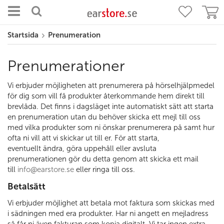
Startsida
Prenumeration
Prenumerationer
Vi erbjuder möjligheten att prenumerera på hörselhjälpmedel
för dig som vill få produkter återkommande hem direkt till
brevlåda. Det finns i dagsläget inte automatiskt sätt att starta
en prenumeration utan du behöver skicka ett mejl till oss
med vilka produkter som ni önskar prenumerera på samt hur
ofta ni vill att vi skickar ut till er. För att starta,
eventuellt ändra, göra uppehåll eller avsluta
prenumerationen gör du detta genom att skicka ett mail
till
info@earstore.se
eller ringa till oss.
Betalsätt
Vi erbjuder möjlighet att betala mot faktura som skickas med
i sädningen med era produkter. Har ni angett en mejladress