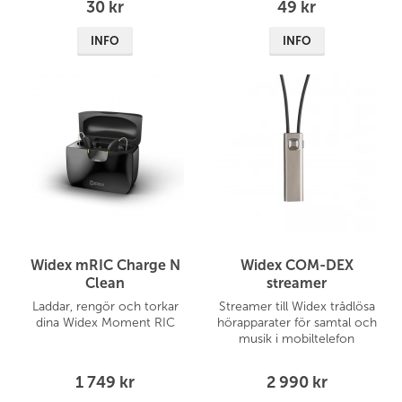
30 kr
49 kr
INFO
INFO
Widex mRIC Charge N
Widex COM-DEX
Clean
streamer
Laddar, rengör och torkar
Streamer till Widex trådlösa
dina Widex Moment RIC
hörapparater för samtal och
musik i mobiltelefon
1 749 kr
2 990 kr