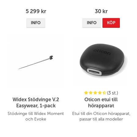
5 299 kr
30 kr
INFO
INFO
KÖP
(3 st.)
Widex Stödvinge V.2
Oticon etui till
Easywear, 1-pack
hörapparat
Stödvinge till Widex Moment
Etui till din Oticon hörapparat,
och Evoke
passar till alla modeller