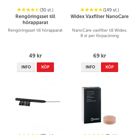
(30 st.)
(149 st.)
Rengöringsset till
Widex Vaxfilter NanoCare
hörapparat
Rengöringsset till hörapparat
NanoCare vaxfilter till Widex,
8 st per förpackning
49 kr
69 kr
INFO
KÖP
INFO
KÖP