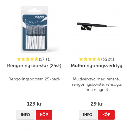
(17 st.)
(35 st.)
Rengöringsborstar (25st)
Multirengöringsverktyg
Rengöringsborstar, 25-pack
Multiverktyg med rensnål,
rengöringsborste, rensögla
och magnet
129 kr
29 kr
INFO
KÖP
INFO
KÖP