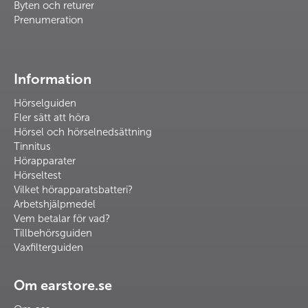
Byten och returer
Prenumeration
Information
Hörselguiden
Fler sätt att höra
Hörsel och hörselnedsättning
Tinnitus
Hörapparater
Hörseltest
Vilket hörapparatsbatteri?
Arbetshjälpmedel
Vem betalar för vad?
Tillbehörsguiden
Vaxfilterguiden
Om earstore.se