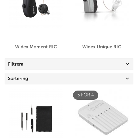
Widex Moment RIC
Widex Unique RIC
Filtrera
Sortering
5 FÖR 4