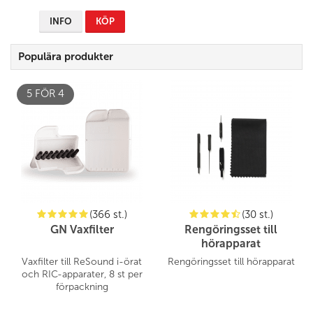
INFO
KÖP
Populära produkter
5 FÖR 4
(366 st.)
(30 st.)
GN Vaxfilter
Rengöringsset till
hörapparat
Vaxfilter till ReSound i-örat
Rengöringsset till hörapparat
och RIC-apparater, 8 st
per
förpackning