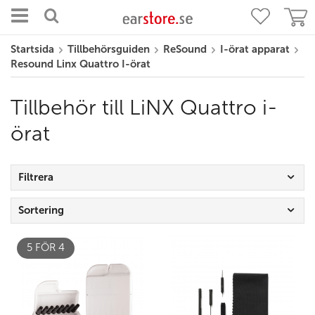
Startsida
Tillbehörsguiden
ReSound
I-örat apparat
Resound Linx Quattro I-örat
Tillbehör till LiNX Quattro i-
örat
Filtrera
Sortering
5 FÖR 4