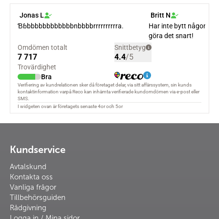
Kundservice
Avtalskund
Kontakta oss
Vanliga frågor
Tillbehörsguiden
Rådgivning
Logga in / Mina sidor