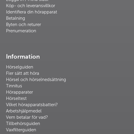
Köp- och leveransvillkor
Identifiera din hörapparat
Betalning
Byten och returer
Prenumeration
Information
Hörselguiden
Fler sätt att höra
Hörsel och hörselnedsättning
Tinnitus
Hörapparater
Hörseltest
Vilket hörapparatsbatteri?
Arbetshjälpmedel
Vem betalar för vad?
Tillbehörsguiden
Vaxfilterguiden