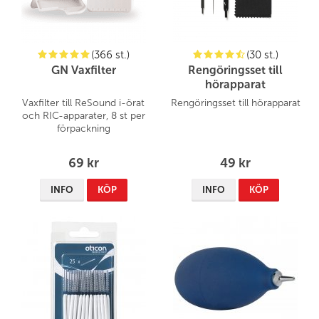
(366 st.)
(30 st.)
GN Vaxfilter
Rengöringsset till
hörapparat
Vaxfilter till ReSound i-örat
Rengöringsset till hörapparat
och RIC-apparater, 8 st
per
förpackning
69 kr
49 kr
INFO
KÖP
INFO
KÖP