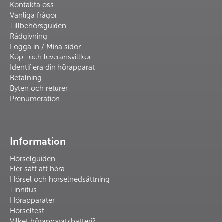
Kontakta oss
Vanliga frågor
Tillbehörsguiden
Rådgivning
Logga in / Mina sidor
Köp- och leveransvillkor
Identifiera din hörapparat
Betalning
Byten och returer
Prenumeration
Information
Hörselguiden
Fler sätt att höra
Hörsel och hörselnedsättning
Tinnitus
Hörapparater
Hörseltest
Vilket hörapparatsbatteri?