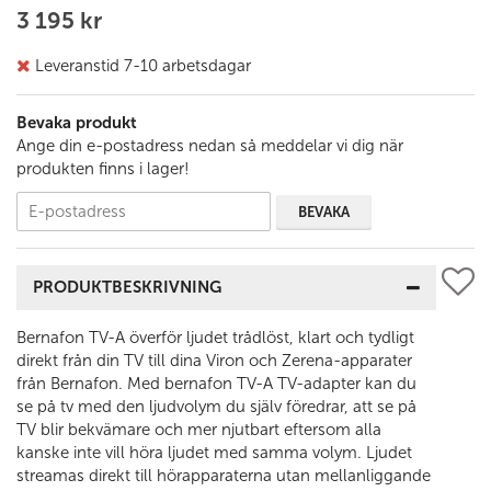
3 195 kr
Leveranstid 7-10 arbetsdagar
Bevaka produkt
Ange din e-postadress nedan så meddelar vi dig när
produkten finns i lager!
BEVAKA
PRODUKTBESKRIVNING
Bernafon TV-A överför ljudet trådlöst, klart och tydligt
direkt från din TV till dina Viron och Zerena-apparater
från Bernafon. Med bernafon TV-A TV-adapter kan du
se på tv med den ljudvolym du själv föredrar, att se på
TV blir bekvämare och mer njutbart eftersom alla
kanske inte vill höra ljudet med samma volym. Ljudet
streamas direkt till hörapparaterna utan mellanliggande