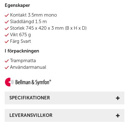
Egenskaper
Kontakt 3.5mm mono
Sladdlängd 1.5 m
Storlek 745 x 420 x 3 mm (B x H x D)
Vikt 675 g
Färg Svart
I förpackningen
Trampmatta
Användarmanual
SPECIFIKATIONER
LEVERANSVILLKOR