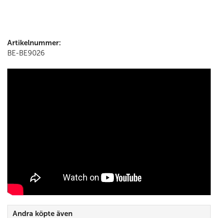
Artikelnummer:
BE-BE9026
Andra köpte även