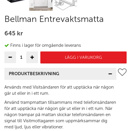
Bellman Entrevaktsmatta
645 kr
Finns i lager för omgående leverans
LÄGG I VARUKORG
PRODUKTBESKRIVNING
Används med Visitsändaren för att upptäcka när någon
går ut eller in i ett rum.
Använd trampmattan tillsammans med telefonsändaren
för att upptäcka när någon går ut eller in i ett rum. När
någon trampar på mattan skickar telefonsändaren en
signal till Visitmottagaren som uppmärksammar dig
med ljud, ljus eller vibrationer.