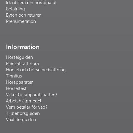
Identifiera din hörapparat
Betalning
Byten och returer
Prenumeration
Information
Hörselguiden
Fler sätt att höra
Hörsel och hörselnedsättning
Tinnitus
Hörapparater
Hörseltest
Vilket hörapparatsbatteri?
Arbetshjälpmedel
Vem betalar för vad?
Tillbehörsguiden
Vaxfilterguiden