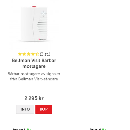
(3 st.)
Bellman Visit Bärbar
mottagare
Bärbar mottagare av signaler
från Bellman Visit-sändare
2 295 kr
INFO
KÖP