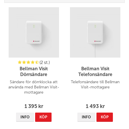
(2 st.)
Bellman Visit
Bellman Visit
Dörrsändare
Telefonsändare
Sändare för dörrklocka att
Telefonsändare till Bellman
använda med Bellman Visit-
Visit-mottagare
mottagare
1 395 kr
1 493 kr
INFO
KÖP
INFO
KÖP