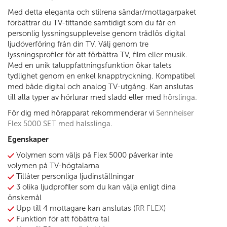
Med detta eleganta och stilrena sändar/mottagarpaket
förbättrar du TV-tittande samtidigt som du får en
personlig lyssningsupplevelse genom trådlös digital
ljudöverföring från din TV. Välj genom tre
lyssningsprofiler för att förbättra TV, film eller musik.
Med en unik taluppfattningsfunktion ökar talets
tydlighet genom en enkel knapptryckning. Kompatibel
med både digital och analog TV-utgång. Kan anslutas
till alla typer av hörlurar med sladd eller med
hörslinga.
För dig med hörapparat rekommenderar vi
Sennheiser
Flex 5000 SET med halsslinga
.
Egenskaper
Volymen som väljs på Flex 5000 påverkar inte
volymen på TV-högtalarna
Tillåter personliga ljudinställningar
3 olika ljudprofiler som du kan välja enligt dina
önskemål
Upp till 4 mottagare kan anslutas (
RR FLEX
)
Funktion för att föbättra tal