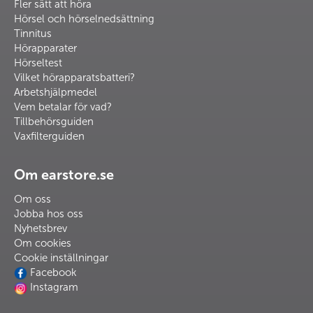
Fler sätt att höra
Hörsel och hörselnedsättning
Tinnitus
Hörapparater
Hörseltest
Vilket hörapparatsbatteri?
Arbetshjälpmedel
Vem betalar för vad?
Tillbehörsguiden
Vaxfilterguiden
Om earstore.se
Om oss
Jobba hos oss
Nyhetsbrev
Om cookies
Cookie inställningar
Facebook
Instagram