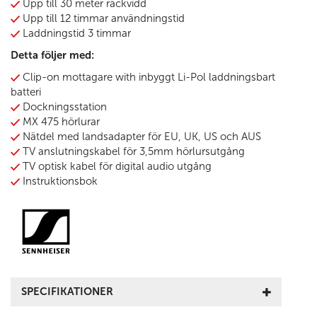
Upp till 30 meter räckvidd
Upp till 12 timmar användningstid
Laddningstid 3 timmar
Detta följer med:
Clip-on mottagare with inbyggt Li-Pol laddningsbart
batteri
Dockningsstation
MX 475 hörlurar
Nätdel med landsadapter för EU, UK, US och AUS
TV anslutningskabel för 3,5mm hörlursutgång
TV optisk kabel för digital audio utgång
Instruktionsbok
SPECIFIKATIONER