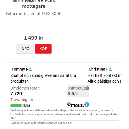
Sennheiser RR FLEX
mottagare
Extra mottagare till FLEX 5000
1 499 kr
INFO
KÖP