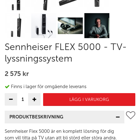
Sennheiser FLEX 5000 - TV-
lyssningssystem
2 575 kr
Finns i lager för omgående leverans
LÄGG I VARUKORG
PRODUKTBESKRIVNING
Sennheiser Flex 5000 är en komplett lösning för dig
som vill titta på TV utan att bli störd eller störa andra.