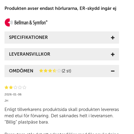
Produkten avser endast hörlurarna, ER-skydd ingår ej
SPECIFIKATIONER
LEVERANSVILLKOR
OMDÖMEN
(2 st)
2026-01-06
JH
Enligt tillverkarens produktsida skall produkten levereras
med etui för förvaring. Det saknades helt i leveransen.
”Billig” plastpåse bara.