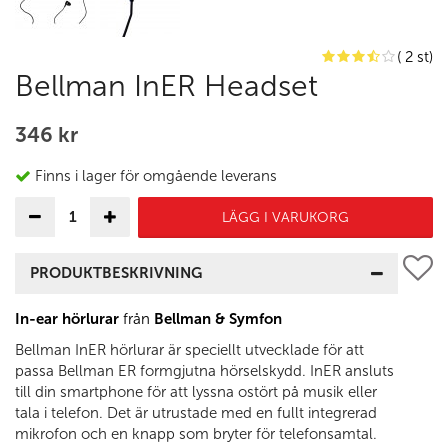
( 2 st)
Bellman InER Headset
346 kr
Finns i lager för omgående leverans
LÄGG I VARUKORG
PRODUKTBESKRIVNING
In-ear hörlurar
från
Bellman & Symfon
Bellman InER hörlurar är speciellt utvecklade för att
passa Bellman ER formgjutna hörselskydd. InER ansluts
till din smartphone för att lyssna ostört på musik eller
tala i telefon. Det är utrustade med en fullt integrerad
mikrofon och en knapp som bryter för telefonsamtal.