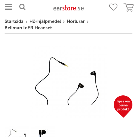
Startsida
Hörhjälpmedel
Hörlurar
Bellman InER Headset