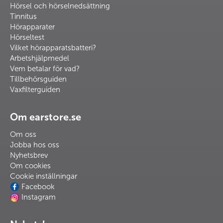
Hörsel och hörselnedsättning
Tinnitus
Hörapparater
Hörseltest
Vilket hörapparatsbatteri?
Arbetshjälpmedel
Vem betalar för vad?
Tillbehörsguiden
Vaxfilterguiden
Om earstore.se
Om oss
Jobba hos oss
Nyhetsbrev
Om cookies
Cookie inställningar
Facebook
Instagram