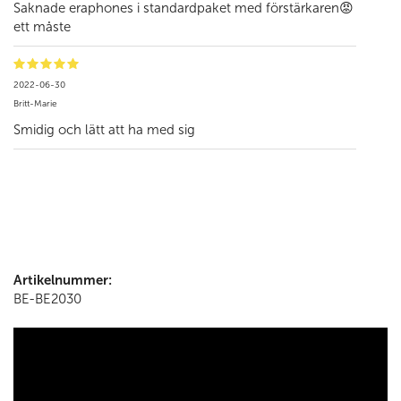
Saknade eraphones i standardpaket med förstärkaren😡
ett måste
2022-06-30
Britt-Marie
Smidig och lätt att ha med sig
Artikelnummer:
BE-BE2030