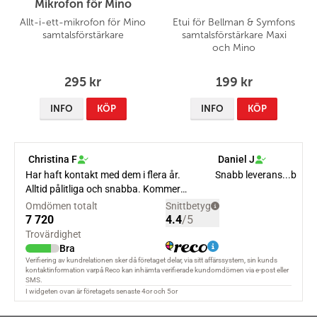
Mikrofon för Mino
Allt-i-ett-mikrofon för Mino
Etui för Bellman & Symfons
samtalsförstärkare
samtalsförstärkare Maxi
och Mino
295 kr
199 kr
INFO
KÖP
INFO
KÖP