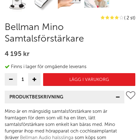
( 2 st)
Bellman Mino
Samtalsförstärkare
4 195 kr
Finns i lager för omgående leverans
LÄGG I VARUKORG
PRODUKTBESKRIVNING
Mino är en mångsidig samtalsförstärkare som är
framtagen för dem som vill ha en liten, lätt
samtalsförstärkare som enkelt kan bäras med. Mino
fungerar ihop med hörapparat och cochleaimplantat
(kräver
Bellman Audio halsslinga
som köps som