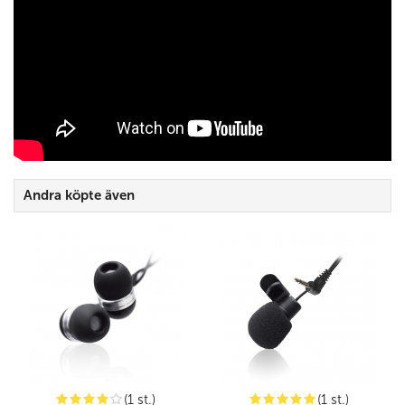
Andra köpte även
(1 st.)
(1 st.)