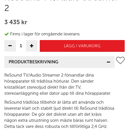
2
3 435 kr
Finns i lager för omgående leverans
LÄGG I VARUKORG
PRODUKTBESKRIVNING
ReSound TV/Audio Streamer 2 förvandlar dina
hörapparater till trådlösa hörlurar. Den sänder
kristallklart stereoljud direkt från din TV,
stereoanläggning eller dator upp till dina hörapparater.
ReSound trådlösa tillbehör är lätta att använda och
levererar klart och stabilt ljud direkt till ReSound trådlösa
hörapparater. De gör det diskret utan att det krävs
någon extra utrustning som måste bäras runt halsen.
Detta tack vare dess robusta och tillförlitliga 2,4 GHz