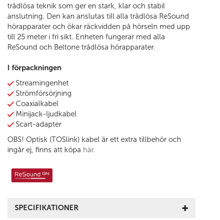
trådlösa teknik som ger en stark, klar och stabil
anslutning. Den kan anslutas till alla trådlösa ReSound
hörapparater och ökar räckvidden på hörseln med upp
till 25 meter i fri sikt. Enheten fungerar med alla
ReSound och Beltone trådlösa hörapparater.
I förpackningen
Streamingenhet
Strömförsörjning
Coaxialkabel
Minijack-ljudkabel
Scart-adapter
OBS! Optisk (TOSlink) kabel är ett extra tillbehör och
ingår ej, finns att köpa
här
.
SPECIFIKATIONER