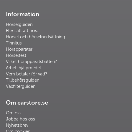
Information
Hörselguiden
Fler sätt att höra
Hörsel och hörselnedsättning
Tinnitus
Hörapparater
Hörseltest
Vilket hörapparatsbatteri?
Arbetshjälpmedel
Vem betalar för vad?
Tillbehörsguiden
Vaxfilterguiden
Om earstore.se
Om oss
Jobba hos oss
Nyhetsbrev
Om cookies