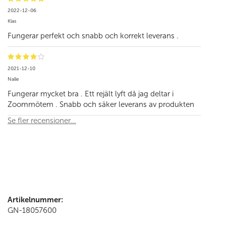
2022-12-06
Klas
Fungerar perfekt och snabb och korrekt leverans .
2021-12-10
Nalle
Fungerar mycket bra . Ett rejält lyft då jag deltar i
Zoommötem . Snabb och säker leverans av produkten
Se fler recensioner...
Artikelnummer:
GN-18057600