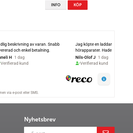
INFO
KÖP
Nyhetsbrev