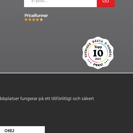
latser fungerar på ett tillförlitligt och säkert
OKEJ