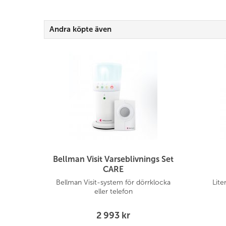
Andra köpte även
Bellman Visit Varseblivnings Set
CARE
Bellman Visit-system för dörrklocka
Lite
eller telefon
2 993 kr