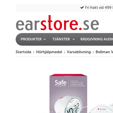
Fri frakt vid 499 
PRODUKTER
TJÄNSTER
RÅDGIVNING AUD
Startsida
Hörhjälpmedel
Varseblivning
Bellman V