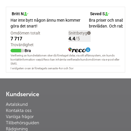
Kundservice
Avtalskund
Kontakta oss
Vanliga frågor
Tillbehörsguiden
Rådgivning