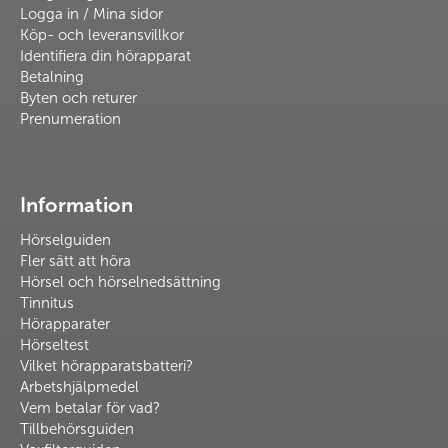
Logga in / Mina sidor
Köp- och leveransvillkor
Identifiera din hörapparat
Betalning
Byten och returer
Prenumeration
Information
Hörselguiden
Fler sätt att höra
Hörsel och hörselnedsättning
Tinnitus
Hörapparater
Hörseltest
Vilket hörapparatsbatteri?
Arbetshjälpmedel
Vem betalar för vad?
Tillbehörsguiden