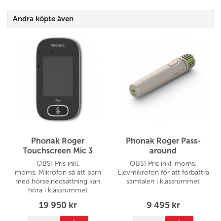
Andra köpte även
Phonak Roger
Phonak Roger Pass-
Touchscreen Mic 3
around
OBS! Pris inkl.
OBS! Pris inkl. moms.
moms. Mikrofon så att barn
Elevmikrofon för att förbättra
med hörselnedsättning kan
samtalen i klassrummet
höra i klassrummet
19 950 kr
9 495 kr