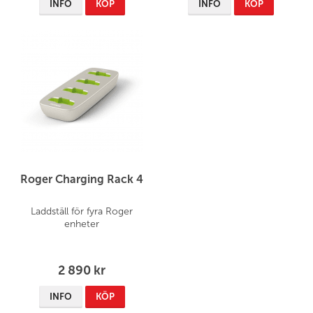
INFO
KÖP
INFO
KÖP
Roger Charging Rack 4
Laddställ för fyra Roger
enheter
2 890 kr
INFO
KÖP