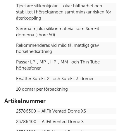
Tjockare silikonkjolar – ökar hållbarhet och
stabilitet i hörselgången samt minskar risken för
återkoppling
Samma mjuka silikonmaterial som SureFit-
domerna (shore 50)
Rekommenderas vid mild till måttligt grav
hörselnedsättning
Passar LP-, MP-, HP-, MM- och Thin Tube-
hörtelefoner
Ersätter SureFit 2- och SureFit 3-domer
10 domar per förpackning
Artikelnummer
23786300 – AllFit Vented Dome XS
23786400 – AllFit Vented Dome S