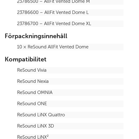
23786500 – AllFit Vented Dome M
23786600 – AllFit Vented Dome L
23786700 – AllFit Vented Dome XL
Förpackningsinnehåll
10 × ReSound AllFit Vented Dome
Kompatibilitet
ReSound Vivia
ReSound Nexia
ReSound OMNIA
ReSound ONE
ReSound LiNX Quattro
ReSound LiNX 3D
ReSound LiNX²