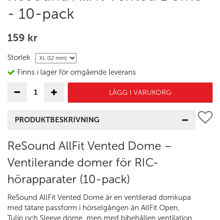
- 10-pack
159 kr
Storlek
Finns i lager för omgående leverans
LÄGG I VARUKORG
PRODUKTBESKRIVNING
ReSound AllFit Vented Dome –
Ventilerande domer för RIC-
hörapparater (10-pack)
ReSound AllFit Vented Dome är en ventilerad domkupa
med tätare passform i hörselgången än AllFit Open,
Tulip och Sleeve dome, men med bibehållen ventilation