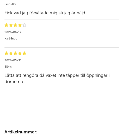
Gun-Britt
Fick vad jag förvätade mig så jag är näjd
2026-06-19
Karl-Inge
2026-05-31
Björn
Lätta att rengöra då vaxet inte täpper till öppningar i
domerna .
Artikelnummer: