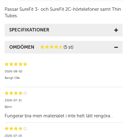
Passar SureFit 3- och SureFit 2C-hörtelefoner samt Thin
Tubes.
SPECIFIKATIONER
OMDÖMEN
(5 st)
2026-08-02
Bengt-Olle
2026-07-31
Björn
Fungerar bra men materialet i inte helt lätt rengöra .
2026-07-19