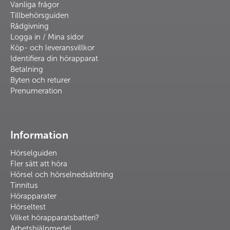
Vanliga frågor
Tillbehörsguiden
Rådgivning
Logga in / Mina sidor
Köp- och leveransvillkor
Identifiera din hörapparat
Betalning
Byten och returer
Prenumeration
Information
Hörselguiden
Fler sätt att höra
Hörsel och hörselnedsättning
Tinnitus
Hörapparater
Hörseltest
Vilket hörapparatsbatteri?
Arbetshjälpmedel