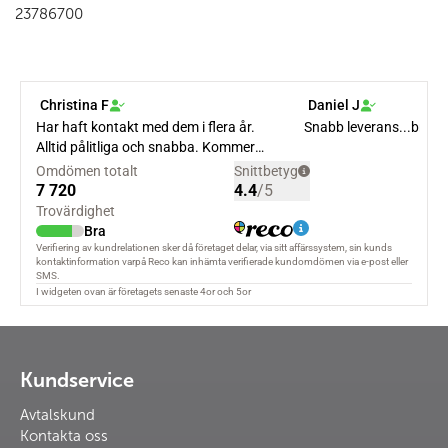
23786700
Kundservice
Avtalskund
Kontakta oss