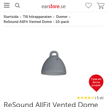
Startsida
Till hörapparaten
Domer
ReSound AllFit Vented Dome - 10-pack
( 5 st)
ReSound AllFit Vented Dome