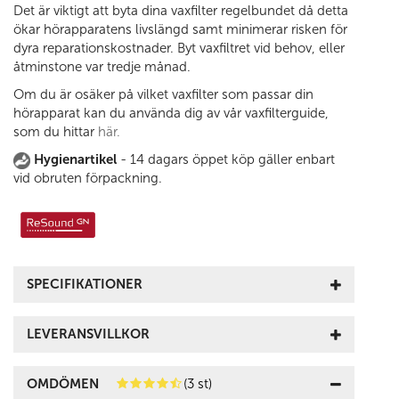
Det är viktigt att byta dina vaxfilter regelbundet då detta
ökar hörapparatens livslängd samt minimerar risken för
dyra reparationskostnader. Byt vaxfiltret vid behov, eller
åtminstone var tredje månad.
Om du är osäker på vilket vaxfilter som passar din
hörapparat kan du använda dig av vår vaxfilterguide,
som du hittar
här.
Hygienartikel
- 14 dagars öppet köp gäller enbart
vid obruten förpackning.
SPECIFIKATIONER
LEVERANSVILLKOR
OMDÖMEN
(3 st)