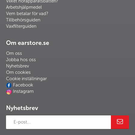
Vilket hörapparatsbatteri?
Arbetshjälpmedel
Vem betalar för vad?
Tillbehörsguiden
Vaxfilterguiden
Om earstore.se
Om oss
Jobba hos oss
Nyhetsbrev
Om cookies
Cookie inställningar
Facebook
Instagram
Nyhetsbrev