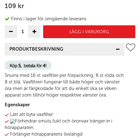
109 kr
Finns i lager för omgående leverans
LÄGG I VARUKORG
PRODUKTBESKRIVNING
Snurra med 16 st vaxfilter per förpackning, 8 st röda och
8 st blå. Vaxfiltren fungerar till både höger och vänster
öra men är färgkodade för att du enkelt ska se vilken
apparat som tillhör höger respektive vänster öra.
Egenskaper
Lätt att byta vaxfilter
Förhindrar smuts,fukt och öronvax tränger in i
hörapparaten
Förlänger hörapparatens livslängd