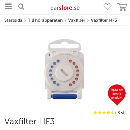
Startsida
Till hörapparaten
Vaxfilter
Vaxfilter HF3
( 3 st)
Vaxfilter HF3