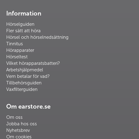
Information
Hörselguiden
Fler sätt att höra
Hörsel och hörselnedsättning
Tinnitus
Hörapparater
Hörseltest
Vilket hörapparatsbatteri?
Arbetshjälpmedel
Vem betalar för vad?
Tillbehörsguiden
Vaxfilterguiden
Om earstore.se
Om oss
Jobba hos oss
Nyhetsbrev
Om cookies