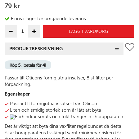
79 kr
Finns i lager för omgående leverans
LÄGG I VARUKORG
PRODUKTBESKRIVNING
Passar till Oticons formgjutna insatser, 8 st filter per
förpackning.
Egenskaper
Passar till formgjutna insatser från Oticon
Liten och smidig storlek som är lätt att byta
Förhindrar smuts och fukt tränger in i hörapparaten
Det är viktigt att byta dina vaxfilter regelbundet då detta
ökar hörapparatens livslängd samt minimerar risken för