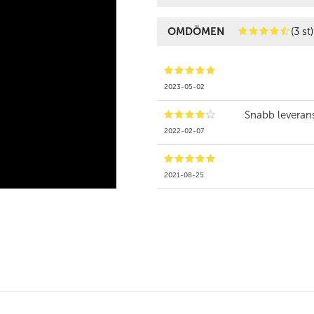
OMDÖMEN
(3 st)
2023-05-02
Snabb leveran
2022-02-07
2021-08-25