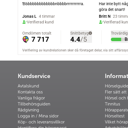
Kundservice
Informa
Avtalskund
Hörselguid
Kontakta oss
Fler sätt att
Vanliga frågor
Hörsel och 
Tillbehörsguiden
Tinnitus
Rådgivning
Hörapparat
Logga in / Mina sidor
Hörseltest
Köp- och leveransvillkor
Vilket hörap