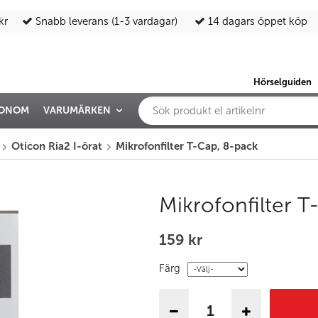
kr
Snabb leverans (1-3 vardagar)
14 dagars öppet köp
Hörselguiden
IONOM
VARUMÄRKEN
Oticon Ria2 I-örat
Mikrofonfilter T-Cap, 8-pack
Mikrofonfilter 
159 kr
Färg