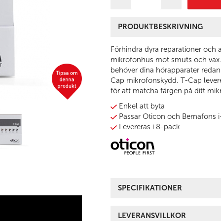
PRODUKTBESKRIVNING
Förhindra dyra reparationer och a
mikrofonhus mot smuts och vax.
behöver dina hörapparater redan 
Cap mikrofonskydd. T-Cap leverera
för att matcha färgen på ditt mi
Enkel att byta
Passar Oticon och Bernafons i
Levereras i 8-pack
SPECIFIKATIONER
LEVERANSVILLKOR