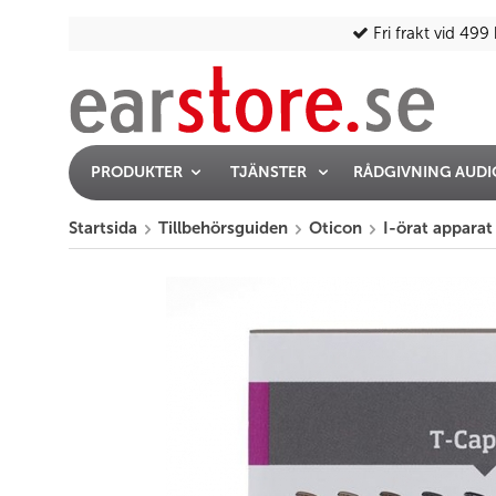
Fri frakt vid 499 
PRODUKTER
TJÄNSTER
RÅDGIVNING AUD
Startsida
Tillbehörsguiden
Oticon
I-örat apparat