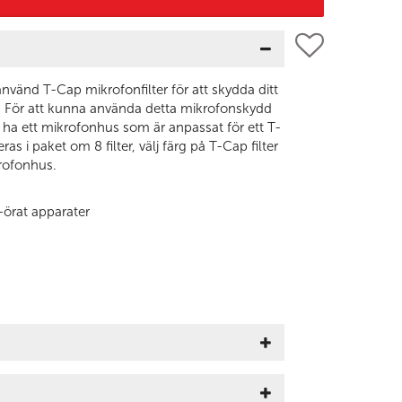
nvänd T-Cap mikrofonfilter för att skydda ditt
 För att kunna använda detta mikrofonskydd
ha ett mikrofonhus som är anpassat för ett T-
s i paket om 8 filter, välj färg på T-Cap filter
krofonhus.
-örat apparater