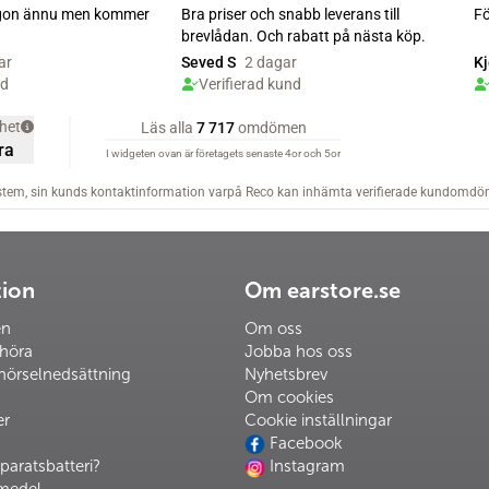
tion
Om earstore.se
en
Om oss
 höra
Jobba hos oss
hörselnedsättning
Nyhetsbrev
Om cookies
er
Cookie inställningar
Facebook
paratsbatteri?
Instagram