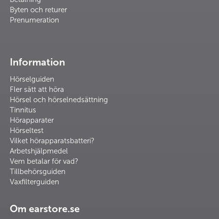
Byten och returer
Prenumeration
Information
Hörselguiden
Fler sätt att höra
Hörsel och hörselnedsättning
Tinnitus
Hörapparater
Hörseltest
Vilket hörapparatsbatteri?
Arbetshjälpmedel
Vem betalar för vad?
Tillbehörsguiden
Vaxfilterguiden
Om earstore.se