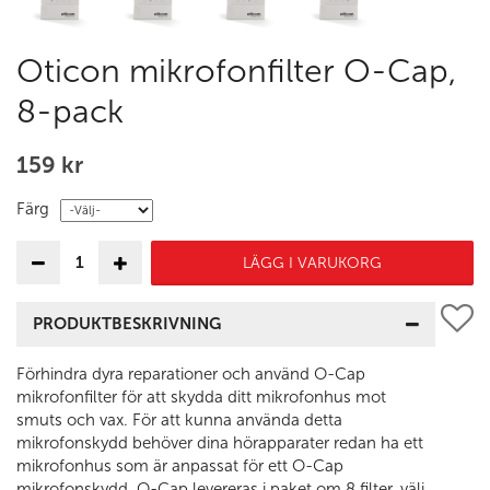
Oticon mikrofonfilter O-Cap,
8-pack
159 kr
Färg
LÄGG I VARUKORG
PRODUKTBESKRIVNING
Förhindra dyra reparationer och använd O-Cap
mikrofonfilter för att skydda ditt mikrofonhus mot
smuts och vax. För att kunna använda detta
mikrofonskydd behöver dina hörapparater redan ha ett
mikrofonhus som är anpassat för ett O-Cap
mikrofonskydd. O-Cap levereras i paket om 8 filter, välj