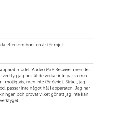
nda eftersom borsten är för mjuk.
rapparat modell Audeo M/P Receiver men det
sverktyg jag beställde verkar inte passa min
, möjligtvis, men inte för övrigt. Strået, jag
d, passar inte något hål i apparaten. Jag har
ningen och provat vilket gör att jag inte kan
 verktyget.