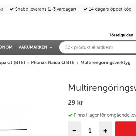
kr
Snabb leverans (1-3 vardagar)
14 dagars öppet köp
Hörselguiden
IONOM
VARUMÄRKEN
parat (BTE)
Phonak Naida Q BTE
Multirengöringsverktyg
Multirengörings
29 kr
Finns i lager för omgående le