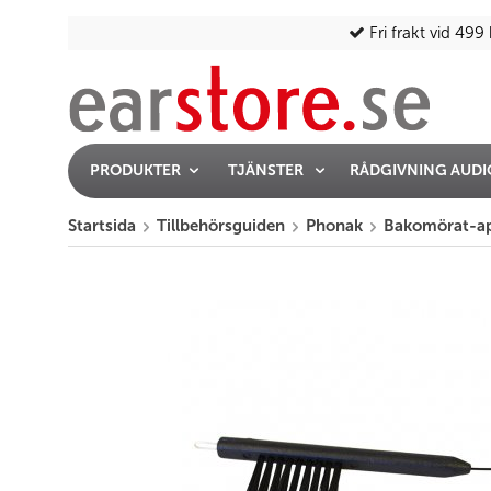
Fri frakt vid 499 
PRODUKTER
TJÄNSTER
RÅDGIVNING AUD
Startsida
Tillbehörsguiden
Phonak
Bakomörat-ap