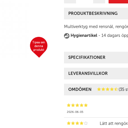
PRODUKTBESKRIVNING
Multiverktyg med rensnål, rengö
Hygienartikel
- 14 dagars öpp
SPECIFIKATIONER
LEVERANSVILLKOR
OMDÖMEN
(35 s
2026-06-05
Lätt att rengör