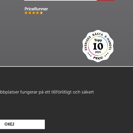
latser fungerar på ett tillförlitligt och säkert
OKEJ