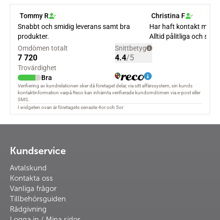
Kundservice
Avtalskund
Kontakta oss
Vanliga frågor
Tillbehörsguiden
Rådgivning
Logga in / Mina sidor