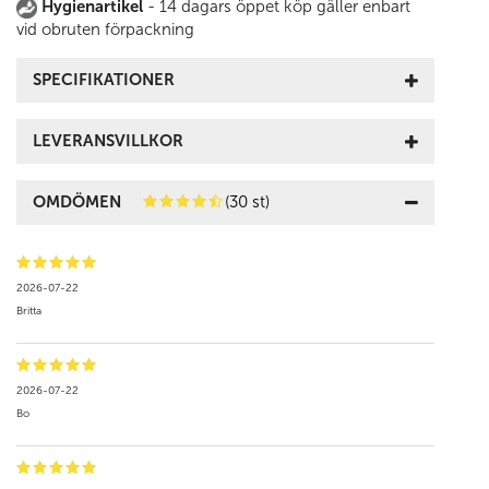
Hygienartikel
- 14 dagars öppet köp gäller enbart
vid obruten förpackning
SPECIFIKATIONER
LEVERANSVILLKOR
OMDÖMEN
(30 st)
2026-07-22
Britta
2026-07-22
Bo