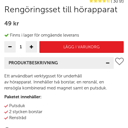
( 30 st)
Rengöringsset till hörapparat
49 kr
Finns i lager för omgående leverans
LÄGG I VARUKORG
PRODUKTBESKRIVNING
Ett användbart verktygsset för underhåll
av hörapparat. Innehåller två borstar, en rensnål, en
rensögla kombinerad med magnet samt en putsduk.
Paketet innehåller:
Putsduk
2 stycken borstar
Renstråd