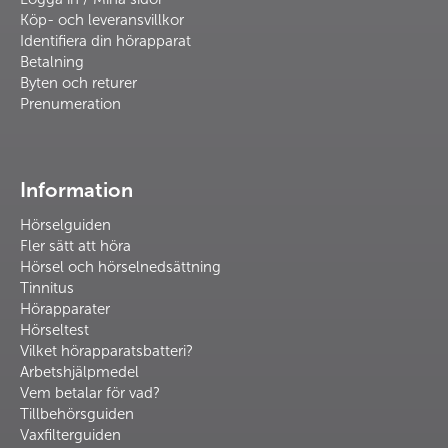
Köp- och leveransvillkor
Identifiera din hörapparat
Betalning
Byten och returer
Prenumeration
Information
Hörselguiden
Fler sätt att höra
Hörsel och hörselnedsättning
Tinnitus
Hörapparater
Hörseltest
Vilket hörapparatsbatteri?
Arbetshjälpmedel
Vem betalar för vad?
Tillbehörsguiden
Vaxfilterguiden