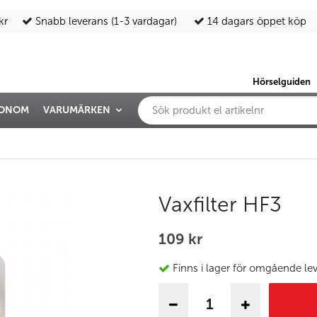
kr
Snabb leverans (1-3 vardagar)
14 dagars öppet köp
Hörselguiden
IONOM
VARUMÄRKEN
Vaxfilter HF3
109 kr
Finns i lager för omgående le