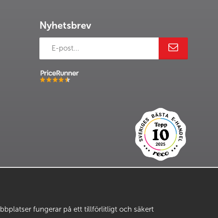
Nyhetsbrev
latser fungerar på ett tillförlitligt och säkert