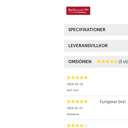
SPECIFIKATIONER
LEVERANSVILLKOR
OMDÖMEN
(3 st)
2019-03-18
Karl-Uno
Fungerar bra!
2019-01-27
Marianne