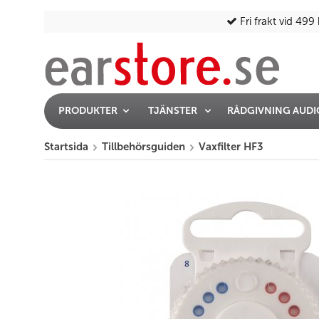
Fri frakt vid 499 
PRODUKTER
TJÄNSTER
RÅDGIVNING AUD
Startsida
Tillbehörsguiden
Vaxfilter HF3