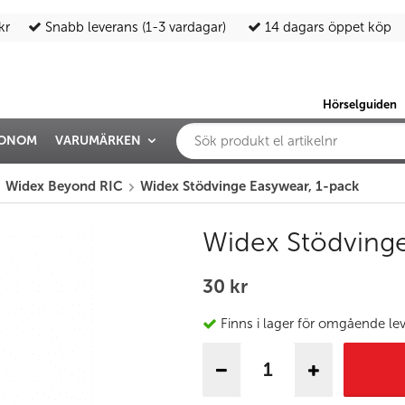
kr
Snabb leverans (1-3 vardagar)
14 dagars öppet köp
Hörselguiden
IONOM
VARUMÄRKEN
Widex Beyond RIC
Widex Stödvinge Easywear, 1-pack
Widex Stödvinge
30 kr
Finns i lager för omgående le