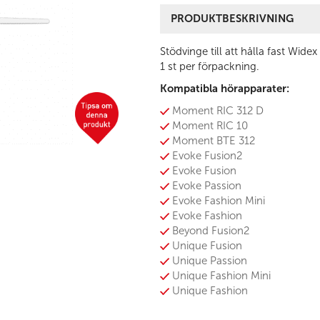
PRODUKTBESKRIVNING
Stödvinge till att hålla fast Widex
1 st per förpackning.
Kompatibla hörapparater:
Moment RIC 312 D
Moment RIC 10
Moment BTE 312
Evoke Fusion2
Evoke Fusion
Evoke Passion
Evoke Fashion Mini
Evoke Fashion
Beyond Fusion2
Unique Fusion
Unique Passion
Unique Fashion Mini
Unique Fashion