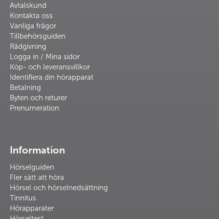
Avtalskund
Kontakta oss
Vanliga frågor
Tillbehörsguiden
Rådgivning
Logga in / Mina sidor
Köp- och leveransvillkor
Identifiera din hörapparat
Betalning
Byten och returer
Prenumeration
Information
Hörselguiden
Fler sätt att höra
Hörsel och hörselnedsättning
Tinnitus
Hörapparater
Hörseltest