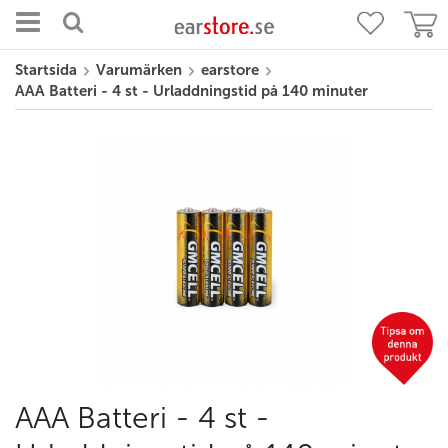
Startsida
Varumärken
earstore
AAA Batteri - 4 st - Urladdningstid på 140 minuter
AAA Batteri - 4 st -