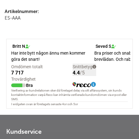
Artikelnummer:
ES-AAA
Kundservice