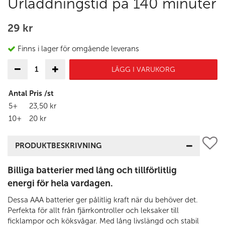
Urladdningstid på 140 minuter
29 kr
Finns i lager för omgående leverans
LÄGG I VARUKORG
Antal
Pris /st
5+
23,50 kr
10+
20 kr
PRODUKTBESKRIVNING
Billiga batterier med lång och tillförlitlig
energi för hela vardagen.
Dessa AAA batterier ger pålitlig kraft när du behöver det.
Perfekta för allt från fjärrkontroller och leksaker till
ficklampor och köksvågar. Med lång livslängd och stabil