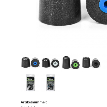
Artikelnummer: