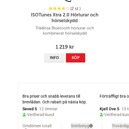
(2 st.)
ISOTunes Xtra 2.0 Hörlurar och
hörselskydd
Trådlösa Bluetooth hörlurar och
kombinerat hörselskydd
1 219 kr
INFO
KÖP