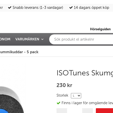
kr
Snabb leverans (1-3 vardagar)
14 dagars öppet köp
Hörselguiden
IONOM
VARUMÄRKEN
ummikuddar - 5 pack
ISOTunes Skumg
230 kr
Storlek
Finns i lager för omgående le