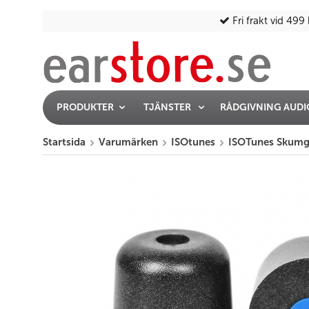
Fri frakt vid 499 
PRODUKTER
TJÄNSTER
RÅDGIVNING AUD
Startsida
Varumärken
ISOtunes
ISOTunes Skumg