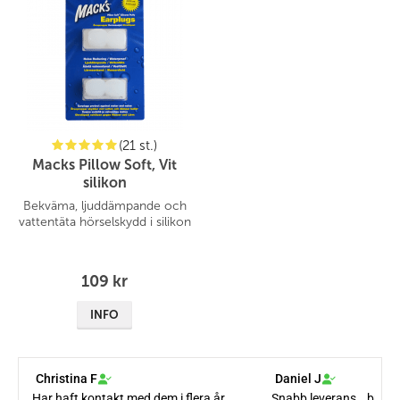
(21 st.)
Macks Pillow Soft, Vit
silikon
Bekväma, ljuddämpande och
vattentäta hörselskydd i silikon
109 kr
INFO