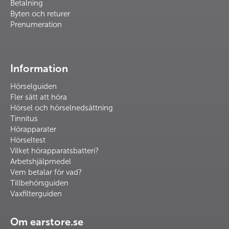
Betalning
Byten och returer
Prenumeration
Information
Hörselguiden
Fler sätt att höra
Hörsel och hörselnedsättning
Tinnitus
Hörapparater
Hörseltest
Vilket hörapparatsbatteri?
Arbetshjälpmedel
Vem betalar för vad?
Tillbehörsguiden
Vaxfilterguiden
Om earstore.se