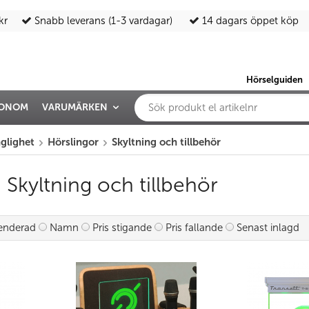
kr
Snabb leverans (1-3 vardagar)
14 dagars öppet köp
Hörselguiden
IONOM
VARUMÄRKEN
nglighet
Hörslingor
Skyltning och tillbehör
 Skyltning och tillbehör
nderad
Namn
Pris stigande
Pris fallande
Senast inlagd