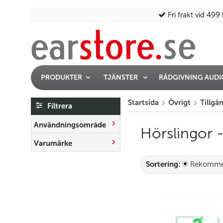
Fri frakt vid 499 
PRODUKTER
TJÄNSTER
RÅDGIVNING AUD
Startsida
Övrigt
Tillgä
Filtrera
Användningsområde
Hörslingor -
Varumärke
Sortering:
Rekomme