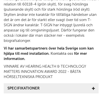
relation till 60118-4 (grön skylt), för svag hörslinga
(pulserande skylt) och för stark hörslinga (röd skylt).
Skylten ändrar inte karaktär för tillfälliga händelser utan
det är om det är för starkt eller svagt över tid som T-
SIGN ändrar karaktär. T-SIGN har inbyggt ljusrelä och
anpassar sig till omgivningsljuset. Därför fungerar den
också i lokaler där man släcker ner - exempelvis
biografsalonger.
Vi har samarbetspartners över hela Sverige som kan
hjälpa till med installation.
Kontakta oss
för mer
information.
VINNARE AV HEARING HEALTH & TECHNOLOGY
MATTERS INNOVATION AWARD 2022 - BÄSTA
HÖRSELTEKNISKA PRODUKT
SPECIFIKATIONER