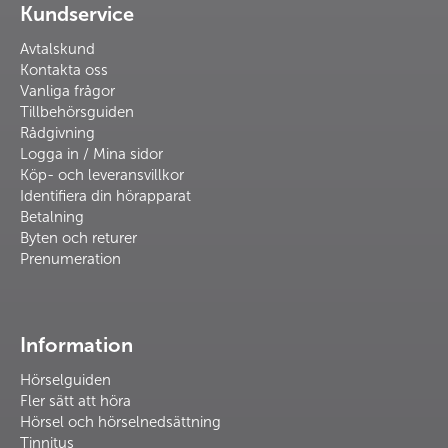
Kundservice
Avtalskund
Kontakta oss
Vanliga frågor
Tillbehörsguiden
Rådgivning
Logga in / Mina sidor
Köp- och leveransvillkor
Identifiera din hörapparat
Betalning
Byten och returer
Prenumeration
Information
Hörselguiden
Fler sätt att höra
Hörsel och hörselnedsättning
Tinnitus