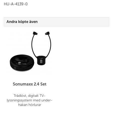
HU-A-4139-0
Andra köpte även
Sonumaxx 2.4 Set
Trådlöst, digitalt TV-
lyssningssystem med under-
hakan hörlurar