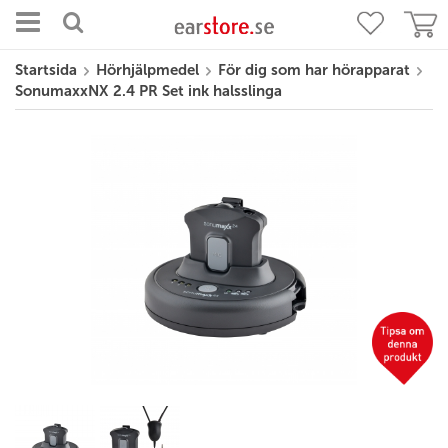
Startsida
Hörhjälpmedel
För dig som har hörapparat
SonumaxxNX 2.4 PR Set ink halsslinga