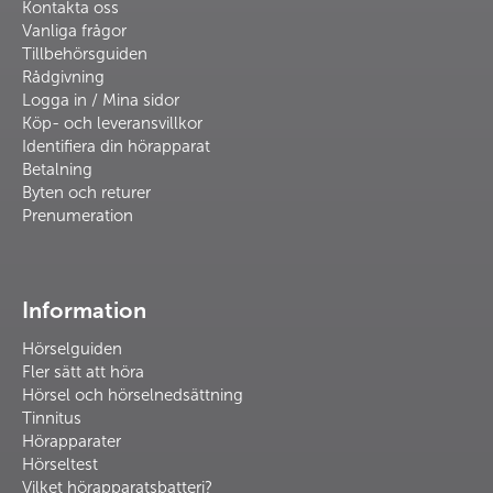
Kontakta oss
Vanliga frågor
Tillbehörsguiden
Rådgivning
Logga in / Mina sidor
Köp- och leveransvillkor
Identifiera din hörapparat
Betalning
Byten och returer
Prenumeration
Information
Hörselguiden
Fler sätt att höra
Hörsel och hörselnedsättning
Tinnitus
Hörapparater
Hörseltest
Vilket hörapparatsbatteri?