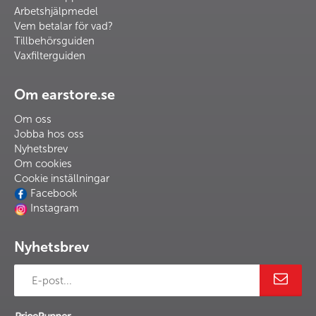
Arbetshjälpmedel
Vem betalar för vad?
Tillbehörsguiden
Vaxfilterguiden
Om earstore.se
Om oss
Jobba hos oss
Nyhetsbrev
Om cookies
Cookie inställningar
Facebook
Instagram
Nyhetsbrev