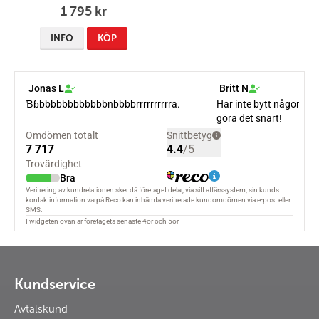
1 795 kr
INFO
KÖP
Kundservice
Avtalskund