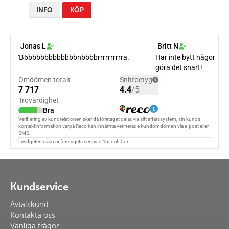
INFO
KÖP
Kundservice
Avtalskund
Kontakta oss
Vanliga frågor