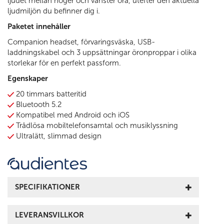
ljudet mellan höger och vänster öra, utefter den aktuella
ljudmiljön du befinner dig i.
Paketet innehåller
Companion headset, förvaringsväska, USB-
laddningskabel och 3 uppsättningar öronproppar i olika
storlekar för en perfekt passform.
Egenskaper
20 timmars batteritid
Bluetooth 5.2
Kompatibel med Android och iOS
Trådlösa mobiltelefonsamtal och musiklyssning
Ultralätt, slimmad design
SPECIFIKATIONER
LEVERANSVILLKOR