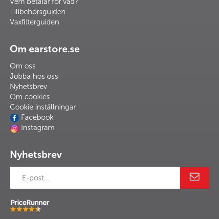
Vem betalar för vad?
Tillbehörsguiden
Vaxfilterguiden
Om earstore.se
Om oss
Jobba hos oss
Nyhetsbrev
Om cookies
Cookie inställningar
Facebook
Instagram
Nyhetsbrev