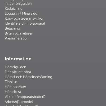
Tillbehörsguiden
Rådgivning
Logga in / Mina sidor
Köp- och leveransvillkor
Identifiera din hörapparat
Betalning
Byten och returer
Prenumeration
Information
Hörselguiden
Fler sätt att höra
Hörsel och hörselnedsättning
Tinnitus
Hörapparater
Hörseltest
Vilket hörapparatsbatteri?
Arbetshjälpmedel