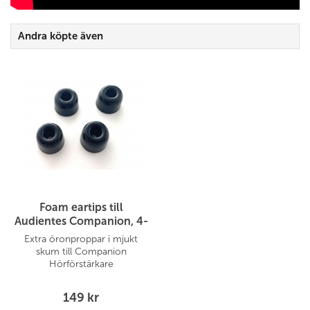
Andra köpte även
Foam eartips till
Audientes Companion, 4-
pack
Extra öronproppar i mjukt
skum till Companion
Hörförstärkare
149 kr