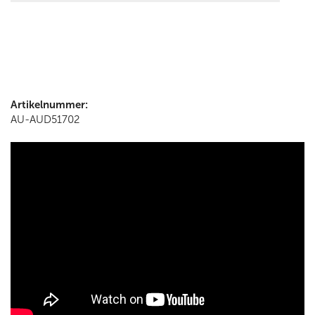
Artikelnummer:
AU-AUD51702