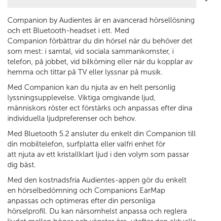
Companion by Audientes är en avancerad hörsellösning
och ett Bluetooth-headset i ett. Med
Companion förbättrar du din hörsel när du behöver det
som mest: i samtal, vid sociala sammankomster, i
telefon, på jobbet, vid bilkörning eller när du kopplar av
hemma och tittar på TV eller lyssnar på musik.
Med Companion kan du njuta av en helt personlig
lyssningsupplevelse. Viktiga omgivande ljud,
människors röster ect förstärks och anpassas efter dina
individuella ljudpreferenser och behov.
Med Bluetooth 5.2 ansluter du enkelt din Companion till
din mobiltelefon, surfplatta eller valfri enhet för
att njuta av ett kristallklart ljud i den volym som passar
dig bäst.
Med den kostnadsfria Audientes-appen gör du enkelt
en hörselbedömning och Companions EarMap
anpassas och optimeras efter din personliga
hörselprofil. Du kan närsomhelst anpassa och reglera