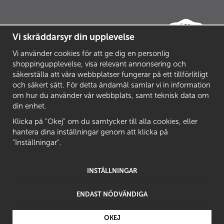
Vi skräddarsyr din upplevelse
Vi använder cookies för att ge dig en personlig
shoppingupplevelse, visa relevant annonsering och
säkerställa att våra webbplatser fungerar på ett tillförlitligt
och säkert sätt. För detta ändamål samlar vi in information
om hur du använder vår webbplats, samt teknisk data om
din enhet.
Klicka på "Okej" om du samtycker till alla cookies, eller
hantera dina inställningar genom att klicka på
"Inställningar".
INSTÄLLNINGAR
ENDAST NÖDVÄNDIGA
Drift & produktion:
Wikinggruppen
OKEJ