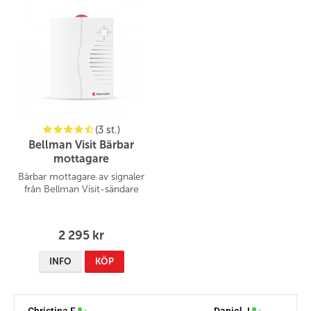
(3 st.)
Bellman Visit Bärbar
mottagare
Bärbar mottagare av signaler
från Bellman Visit-sändare
2 295 kr
INFO
KÖP