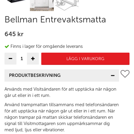
Bellman Entrevaktsmatta
645 kr
Finns i lager för omgående leverans
LÄGG I VARUKORG
PRODUKTBESKRIVNING
Används med Visitsändaren för att upptäcka när någon
går ut eller in i ett rum.
Använd trampmattan tillsammans med telefonsändaren
för att upptäcka när någon går ut eller in i ett rum. När
någon trampar på mattan skickar telefonsändaren en
signal till Visitmottagaren som uppmärksammar dig
med ljud, ljus eller vibrationer.