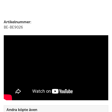
Artikelnummer:
BE-BE9026
Andra köpte även