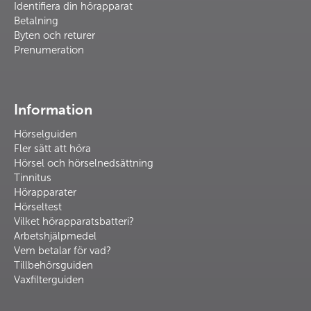
Identifiera din hörapparat
Betalning
Byten och returer
Prenumeration
Information
Hörselguiden
Fler sätt att höra
Hörsel och hörselnedsättning
Tinnitus
Hörapparater
Hörseltest
Vilket hörapparatsbatteri?
Arbetshjälpmedel
Vem betalar för vad?
Tillbehörsguiden
Vaxfilterguiden