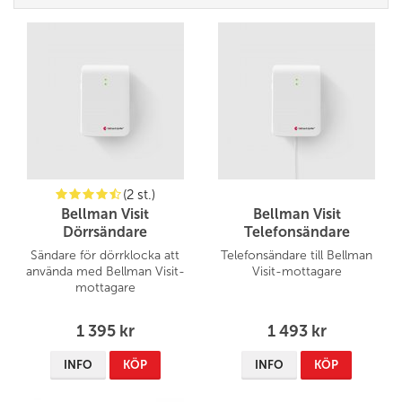
(2 st.)
Bellman Visit
Bellman Visit
Dörrsändare
Telefonsändare
Sändare för dörrklocka att
Telefonsändare till Bellman
använda med Bellman Visit-
Visit-mottagare
mottagare
1 395 kr
1 493 kr
INFO
KÖP
INFO
KÖP