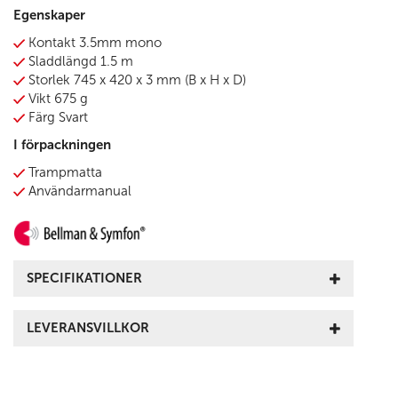
Egenskaper
Kontakt 3.5mm mono
Sladdlängd 1.5 m
Storlek 745 x 420 x 3 mm (B x H x D)
Vikt 675 g
Färg Svart
I förpackningen
Trampmatta
Användarmanual
SPECIFIKATIONER
LEVERANSVILLKOR