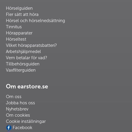
Hörselguiden
Fler sätt att höra
Hörsel och hörselnedsättning
Tinnitus
Hörapparater
Hörseltest
Vilket hörapparatsbatteri?
Arbetshjälpmedel
Vem betalar för vad?
Tillbehörsguiden
Vaxfilterguiden
Om earstore.se
Om oss
Jobba hos oss
Nyhetsbrev
Om cookies
Cookie inställningar
Facebook