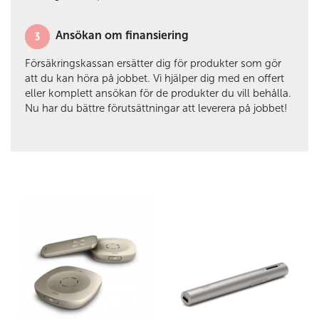
Ansökan om finansiering
Försäkringskassan ersätter dig för produkter som gör
att du kan höra på jobbet. Vi hjälper dig med en offert
eller komplett ansökan för de produkter du vill behålla.
Nu har du bättre förutsättningar att leverera på jobbet!