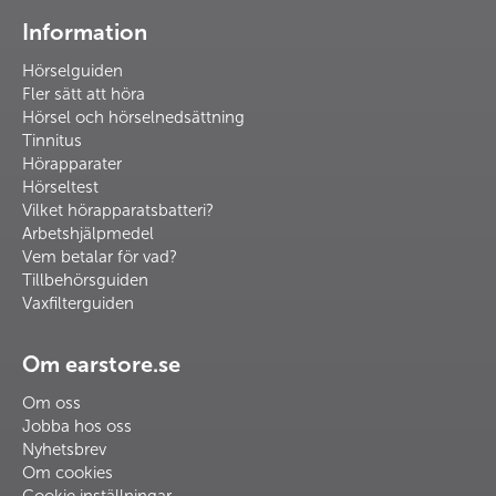
Information
Hörselguiden
Fler sätt att höra
Hörsel och hörselnedsättning
Tinnitus
Hörapparater
Hörseltest
Vilket hörapparatsbatteri?
Arbetshjälpmedel
Vem betalar för vad?
Tillbehörsguiden
Vaxfilterguiden
Om earstore.se
Om oss
Jobba hos oss
Nyhetsbrev
Om cookies