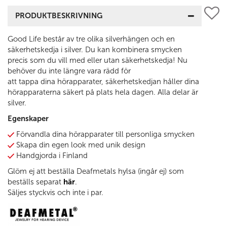
PRODUKTBESKRIVNING
Good Life består av tre olika silverhängen och en
säkerhetskedja i silver. Du kan kombinera smycken
precis som du vill med eller utan säkerhetskedja! Nu
behöver du inte längre vara rädd för
att tappa dina hörapparater, säkerhetskedjan håller dina
hörapparaterna säkert på plats hela dagen. Alla delar är
silver.
Egenskaper
Förvandla dina hörapparater till personliga smycken
Skapa din egen look med unik design
Handgjorda i Finland
Glöm ej att beställa Deafmetals hylsa (ingår ej) som
beställs separat
här
.
Säljes styckvis och inte i par.