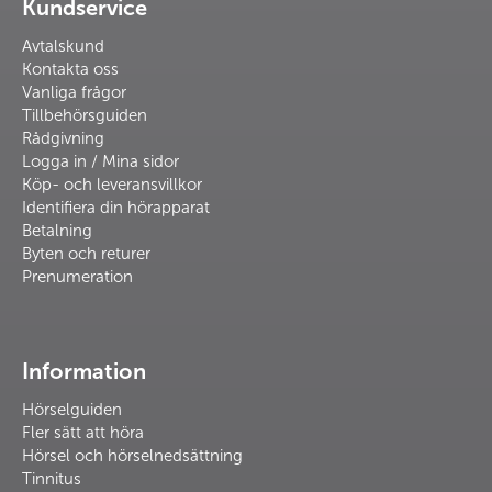
Kundservice
Avtalskund
Kontakta oss
Vanliga frågor
Tillbehörsguiden
Rådgivning
Logga in / Mina sidor
Köp- och leveransvillkor
Identifiera din hörapparat
Betalning
Byten och returer
Prenumeration
Information
Hörselguiden
Fler sätt att höra
Hörsel och hörselnedsättning
Tinnitus