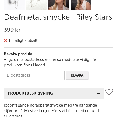
Deafmetal smycke -Riley Stars
399 kr
Tillfälligt slutsålt.
Bevaka produkt
Ange din e-postadress nedan så meddelar vi dig när
produkten finns i lager!
BEVAKA
PRODUKTBESKRIVNING
Iögonfallande hörapparatsmycke med tre hängande
stjärnor på två silverkedjor. Fästs vid örat med en rund
silverstuds.