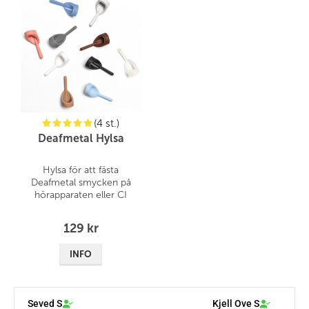
(4 st.)
Deafmetal Hylsa
Hylsa för att fästa
Deafmetal smycken på
hörapparaten eller CI
129 kr
INFO