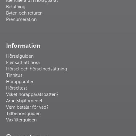
Identifiera din hörapparat
Betalning
Byten och returer
Prenumeration
Information
Hörselguiden
Fler sätt att höra
Hörsel och hörselnedsättning
Tinnitus
Hörapparater
Hörseltest
Vilket hörapparatsbatteri?
Arbetshjälpmedel
Vem betalar för vad?
Tillbehörsguiden
Vaxfilterguiden