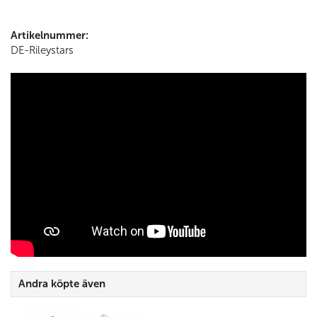
Artikelnummer:
DE-Rileystars
Andra köpte även