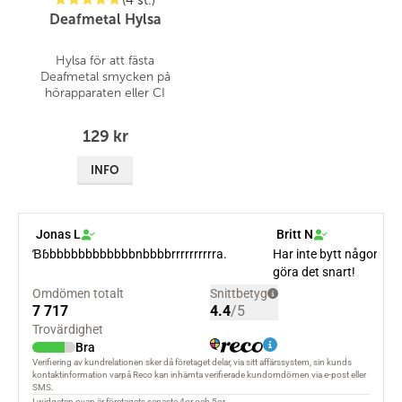
(4 st.)
Deafmetal Hylsa
Hylsa för att fästa
Deafmetal smycken på
hörapparaten eller CI
129 kr
INFO