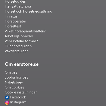
Hörselguiden
Fler sätt att höra
Hörsel och hörselnedsättning
Tinnitus
Hörapparater
Hörseltest
Vilket hörapparatsbatteri?
Arbetshjälpmedel
Vem betalar för vad?
Tillbehörsguiden
Vaxfilterguiden
Om earstore.se
Om oss
Jobba hos oss
Nyhetsbrev
Om cookies
Cookie inställningar
Facebook
Instagram