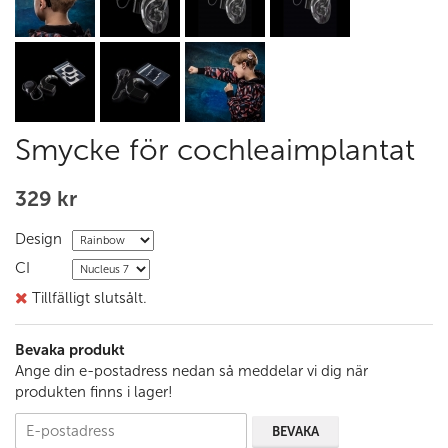
Smycke för cochleaimplantat
329 kr
Design
CI
Tillfälligt slutsålt.
Bevaka produkt
Ange din e-postadress nedan så meddelar vi dig när
produkten finns i lager!
BEVAKA