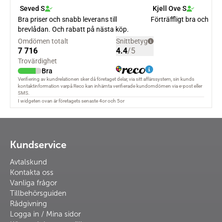
Kundservice
Avtalskund
Kontakta oss
Vanliga frågor
Tillbehörsguiden
Rådgivning
Logga in / Mina sidor