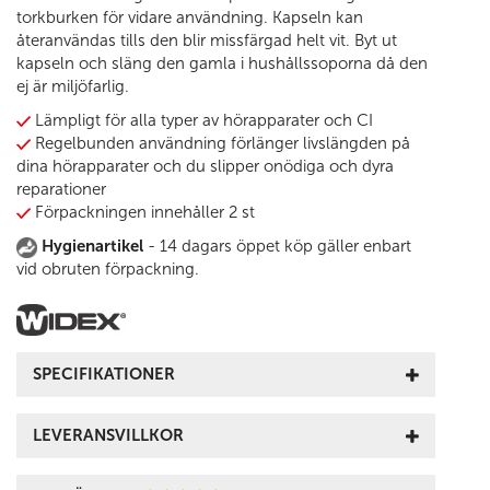
torkburken för vidare användning. Kapseln kan
återanvändas tills den blir missfärgad helt vit. Byt ut
kapseln och släng den gamla i hushållssoporna då den
ej är miljöfarlig.
Lämpligt för alla typer av hörapparater och CI
Regelbunden användning förlänger livslängden på
dina hörapparater och du slipper onödiga och dyra
reparationer
Förpackningen innehåller 2 st
Hygienartikel
- 14 dagars öppet köp gäller enbart
vid obruten förpackning.
SPECIFIKATIONER
LEVERANSVILLKOR