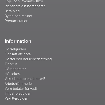
Köp- och leveransvillkor
Identifiera din hörapparat
Betalning
Byten och returer
Prenumeration
Information
Hörselguiden
Fler sätt att höra
Hörsel och hörselnedsättning
Tinnitus
Hörapparater
Hörseltest
Vilket hörapparatsbatteri?
Arbetshjälpmedel
Vem betalar för vad?
Tillbehörsguiden
Vaxfilterguiden