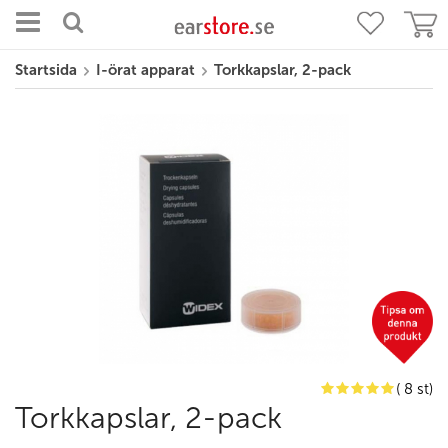
Startsida
I-örat apparat
Torkkapslar, 2-pack
( 8 st)
Torkkapslar, 2-pack