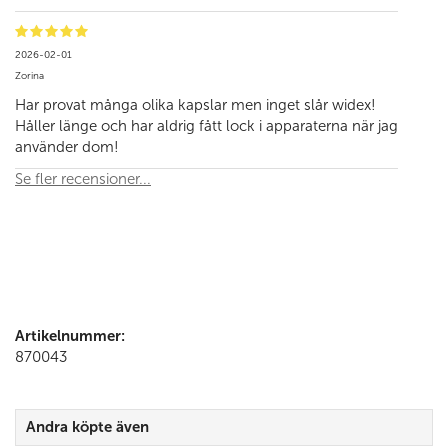
2026-02-01
Zorina
Har provat många olika kapslar men inget slår widex!
Håller länge och har aldrig fått lock i apparaterna när jag
använder dom!
Se fler recensioner...
Artikelnummer:
870043
Andra köpte även