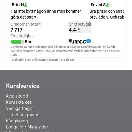
Kundservice
Avtalskund
Kontakta oss
Vanliga frågor
Tillbehörsguiden
Rådgivning
Logga in / Mina sidor