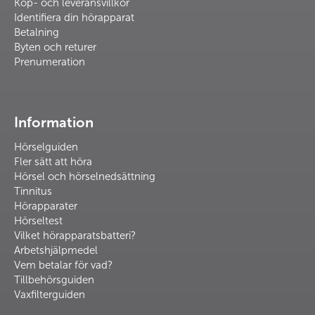
Köp- och leveransvillkor
Identifiera din hörapparat
Betalning
Byten och returer
Prenumeration
Information
Hörselguiden
Fler sätt att höra
Hörsel och hörselnedsättning
Tinnitus
Hörapparater
Hörseltest
Vilket hörapparatsbatteri?
Arbetshjälpmedel
Vem betalar för vad?
Tillbehörsguiden
Vaxfilterguiden