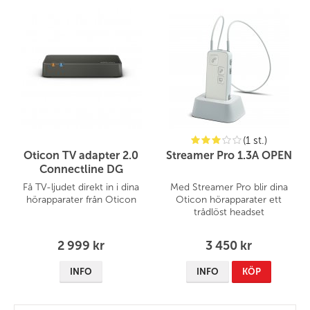
(1 st.)
Oticon TV adapter 2.0
Streamer Pro 1.3A OPEN
Connectline DG
Få TV-ljudet direkt in i dina
Med Streamer Pro blir dina
hörapparater från Oticon
Oticon hörapparater ett
trådlöst headset
2 999 kr
3 450 kr
INFO
INFO
KÖP