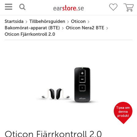
Startsida
Tillbehörsguiden
Oticon
Bakomörat-apparat (BTE)
Oticon Nera2 BTE
Oticon Fjärrkontroll 2.0
Oticon Fjärrkontroll 2.0