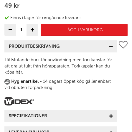
49 kr
Finns i lager för omgående leverans
LÄGG I VARUKORG
PRODUKTBESKRIVNING
Tättslutande burk för användning med torkkapslar för
att dra ut fukt från hörapparaten. Torkkapslar kan du
köpa
här
.
Hygienartikel
- 14 dagars öppet köp gäller enbart
vid obruten förpackning.
SPECIFIKATIONER