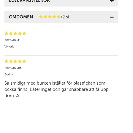
LEVERANSVILLKOR
OMDÖMEN
(2 st)
2026-07-11
Viktoria
2026-02-01
Zorina
Så smidigt med burken istället för plastfickan som
också finns! Låter inget och går snabbare att få upp
dom ☺️