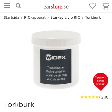
Startsida
RIC-apparat
Starkey Livio RIC
Torkburk
( 2 st)
Torkburk