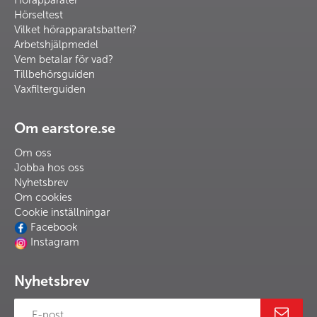
Hörapparater
Hörseltest
Vilket hörapparatsbatteri?
Arbetshjälpmedel
Vem betalar för vad?
Tillbehörsguiden
Vaxfilterguiden
Om earstore.se
Om oss
Jobba hos oss
Nyhetsbrev
Om cookies
Cookie inställningar
Facebook
Instagram
Nyhetsbrev