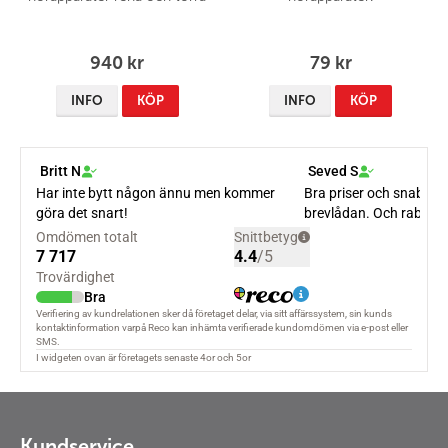
940 kr
79 kr
INFO
KÖP
INFO
KÖP
Kundservice