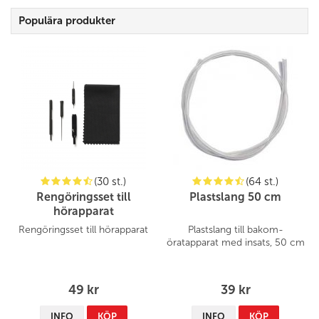
Populära produkter
(30 st.)
(64 st.)
Rengöringsset till
Plastslang 50 cm
hörapparat
Rengöringsset till hörapparat
Plastslang till bakom-
öratapparat med insats, 50 cm
49 kr
39 kr
INFO
KÖP
INFO
KÖP