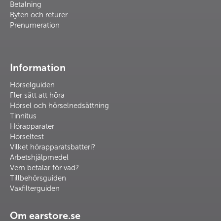
Betalning
Byten och returer
Prenumeration
Information
Hörselguiden
Fler sätt att höra
Hörsel och hörselnedsättning
Tinnitus
Hörapparater
Hörseltest
Vilket hörapparatsbatteri?
Arbetshjälpmedel
Vem betalar för vad?
Tillbehörsguiden
Vaxfilterguiden
Om earstore.se