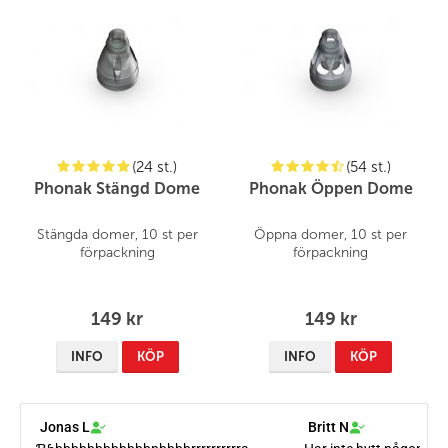
(24 st.)
(54 st.)
Phonak Stängd Dome
Phonak Öppen Dome
Stängda domer, 10 st per
Öppna domer, 10 st per
förpackning
förpackning
149 kr
149 kr
INFO
KÖP
INFO
KÖP