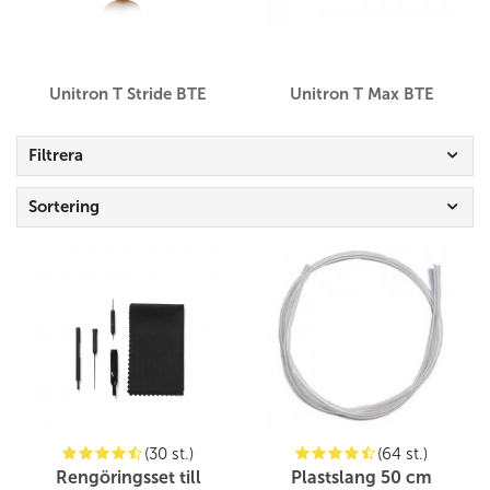
Unitron T Stride BTE
Unitron T Max BTE
Filtrera
Sortering
(30 st.)
(64 st.)
Rengöringsset till
Plastslang 50 cm