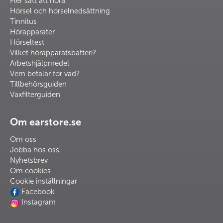
Fler sätt att höra
Hörsel och hörselnedsättning
Tinnitus
Hörapparater
Hörseltest
Vilket hörapparatsbatteri?
Arbetshjälpmedel
Vem betalar för vad?
Tillbehörsguiden
Vaxfilterguiden
Om earstore.se
Om oss
Jobba hos oss
Nyhetsbrev
Om cookies
Cookie inställningar
Facebook
Instagram