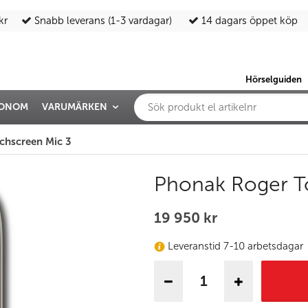
kr
Snabb leverans (1-3 vardagar)
14 dagars öppet köp
Hörselguiden
IONOM
VARUMÄRKEN
chscreen Mic 3
Phonak Roger T
19 950 kr
Leveranstid 7-10 arbetsdagar