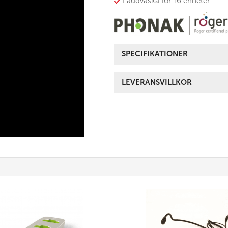
Laddväska för 16 enheter
SPECIFIKATIONER
LEVERANSVILLKOR