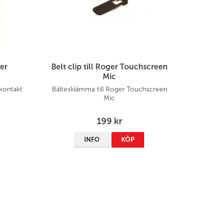
er
Belt clip till Roger Touchscreen
Mic
kontakt
Bältesklämma till Roger Touchscreen
Mic
199 kr
INFO
KÖP