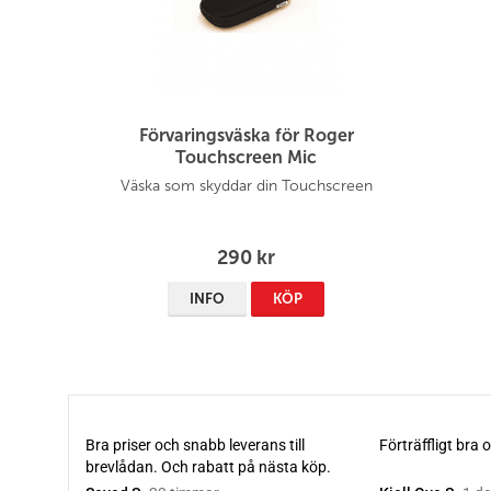
Förvaringsväska för Roger
Touchscreen Mic
Väska som skyddar din Touchscreen
290 kr
INFO
KÖP