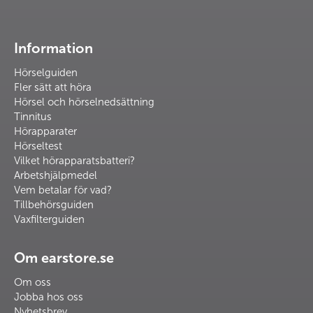
Information
Hörselguiden
Fler sätt att höra
Hörsel och hörselnedsättning
Tinnitus
Hörapparater
Hörseltest
Vilket hörapparatsbatteri?
Arbetshjälpmedel
Vem betalar för vad?
Tillbehörsguiden
Vaxfilterguiden
Om earstore.se
Om oss
Jobba hos oss
Nyhetsbrev