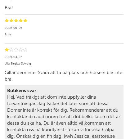
Bra!
2019-06-06
Arne
2019-04-26
Ulla Birgitta Solveig
Gillar dem inte. Svåra att få på plats och hörseln blir inte
bra.
Butikens svar:
Hej, Vad tråkigt att dom inte uppfyller dina
förväntningar. Jag tycker det låter som att dessa
Domer inte är korrekt för dig. Rekommenderar att du
kontaktar din audionom för att dubbelkolla om det är
dessa du ska ha. Du är även alltid välkommen att
kontakta oss på kundtjänst så kan vi försöka hjälpa
dig. Önskar dig en fin dag. Mvh Jessica, earstore.se