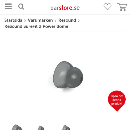
Startsida
Varumärken
Resound
ReSound SureFit 2 Power dome