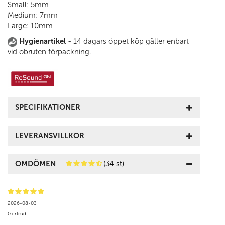
Small: 5mm
Medium: 7mm
Large: 10mm
Hygienartikel
- 14 dagars öppet köp gäller enbart
vid obruten förpackning.
SPECIFIKATIONER
LEVERANSVILLKOR
OMDÖMEN
(34 st)
2026-08-03
Gertrud