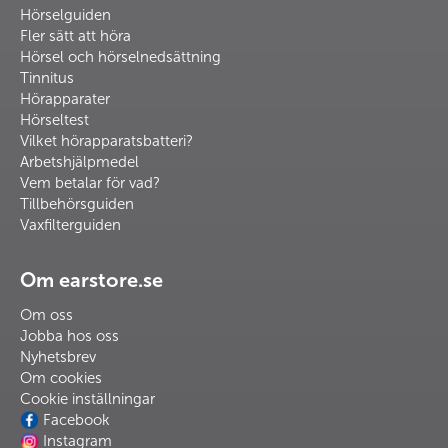
Hörselguiden
Fler sätt att höra
Hörsel och hörselnedsättning
Tinnitus
Hörapparater
Hörseltest
Vilket hörapparatsbatteri?
Arbetshjälpmedel
Vem betalar för vad?
Tillbehörsguiden
Vaxfilterguiden
Om earstore.se
Om oss
Jobba hos oss
Nyhetsbrev
Om cookies
Cookie inställningar
Facebook
Instagram