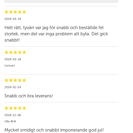
2019-03-19
Helt rätt, tyvärr var jag för snabb och beställde fel
storlek, men det var inga problem att byta. Det gick
snabbt!
2019-03-18
Lennart
2019-01-24
Snabb och bra leverans!
2018-12-06
Ulla-Britt
Mycket smidigt och snabbt imponerande god jul!