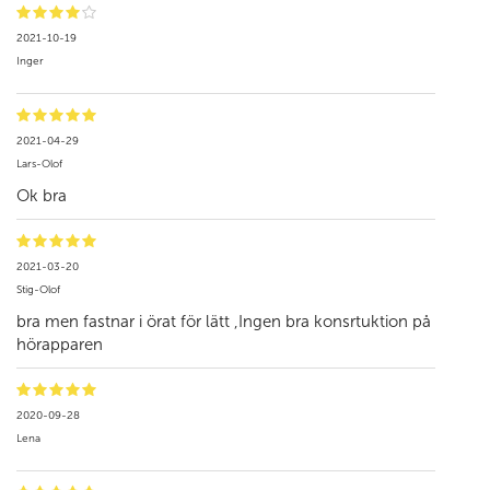
2021-10-19
Inger
2021-04-29
Lars-Olof
Ok bra
2021-03-20
Stig-Olof
bra men fastnar i örat för lätt ,Ingen bra konsrtuktion på
hörapparen
2020-09-28
Lena