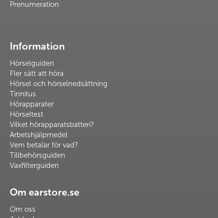
Prenumeration
Information
Hörselguiden
Fler sätt att höra
Hörsel och hörselnedsättning
Tinnitus
Hörapparater
Hörseltest
Vilket hörapparatsbatteri?
Arbetshjälpmedel
Vem betalar för vad?
Tillbehörsguiden
Vaxfilterguiden
Om earstore.se
Om oss