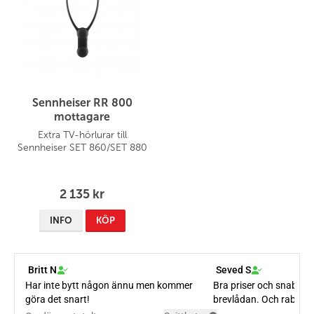
Sennheiser RR 800
mottagare
Extra TV-hörlurar till
Sennheiser SET 860/SET 880
2 135 kr
INFO
KÖP