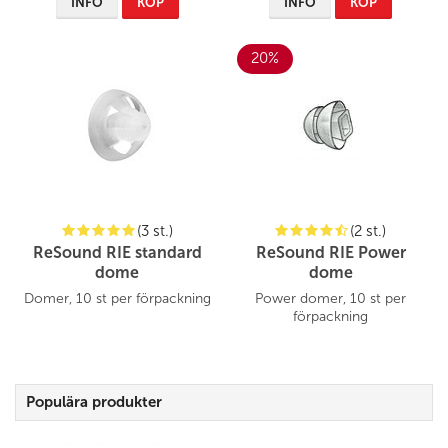
INFO
KÖP
INFO
KÖP
20%
(3 st.)
(2 st.)
ReSound RIE standard
ReSound RIE Power
dome
dome
Domer, 10 st per förpackning
Power domer, 10 st per
förpackning
Populära produkter