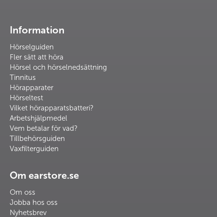
Information
Hörselguiden
Fler sätt att höra
Hörsel och hörselnedsättning
Tinnitus
Hörapparater
Hörseltest
Vilket hörapparatsbatteri?
Arbetshjälpmedel
Vem betalar för vad?
Tillbehörsguiden
Vaxfilterguiden
Om earstore.se
Om oss
Jobba hos oss
Nyhetsbrev